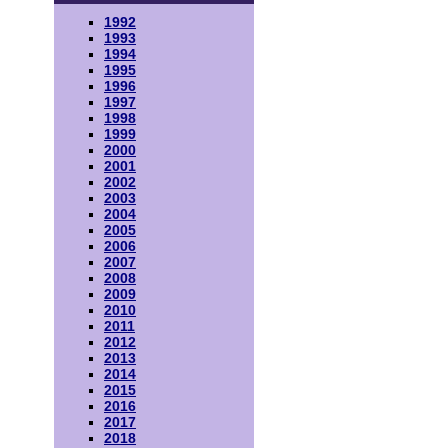
1992
1993
1994
1995
1996
1997
1998
1999
2000
2001
2002
2003
2004
2005
2006
2007
2008
2009
2010
2011
2012
2013
2014
2015
2016
2017
2018