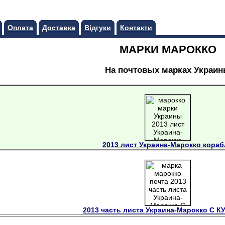
Оплата
Доставка
Відгуки
Контакти
МАРКИ МАРОККО
На почтовых марках Украи
2013 лист Украина-Марокко кора
2013 часть листа Украина-Марокко С 