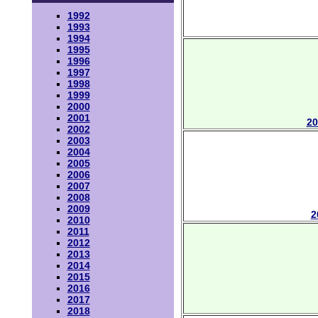
1992
1993
1994
1995
1996
1997
1998
1999
2000
2001
20
2002
2003
2004
2005
2006
2007
2008
2009
2
2010
2011
2012
2013
2014
2015
2016
2017
2018