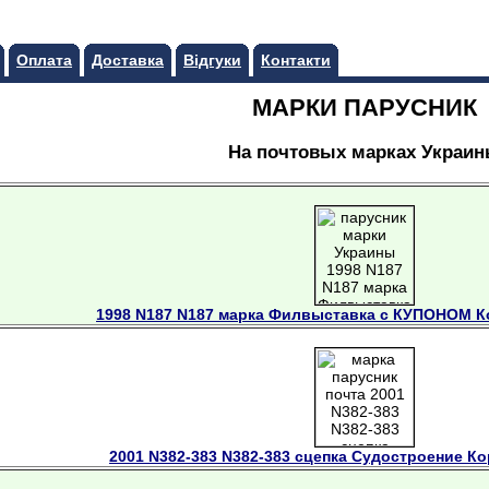
Оплата
Доставка
Відгуки
Контакти
МАРКИ ПАРУСНИК
На почтовых марках Украи
1998 N187 N187 марка Филвыставка с КУПОНОМ К
2001 N382-383 N382-383 сцепка Судостроение К