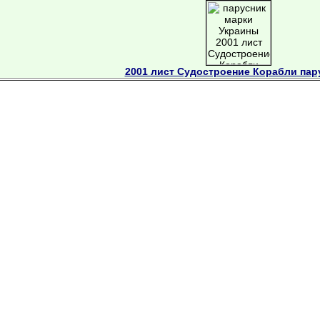
2001 лист Судостроение Корабли пар