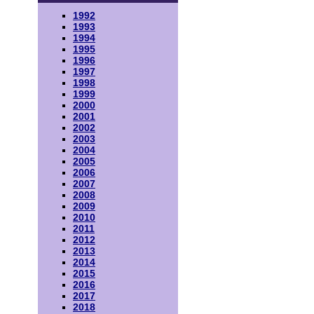
1992
1993
1994
1995
1996
1997
1998
1999
2000
2001
2002
2003
2004
2005
2006
2007
2008
2009
2010
2011
2012
2013
2014
2015
2016
2017
2018