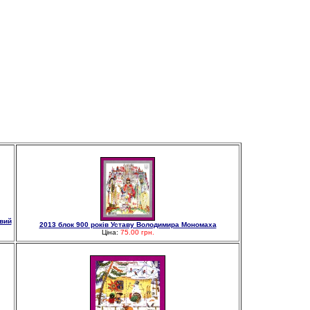
овий
2013 блок 900 років Уставу Володимира Мономаха
Ціна:
75.00 грн.