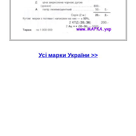
Усі марки України >>