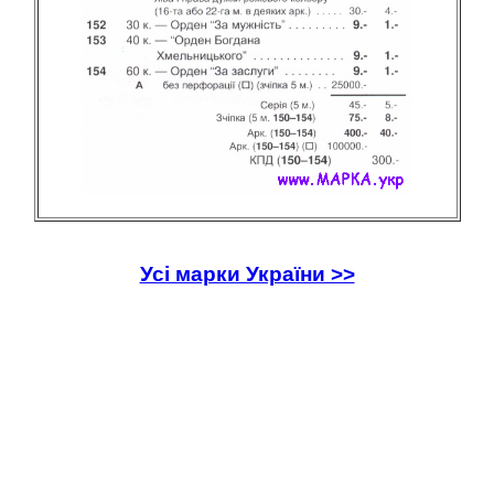
Усі марки України >>