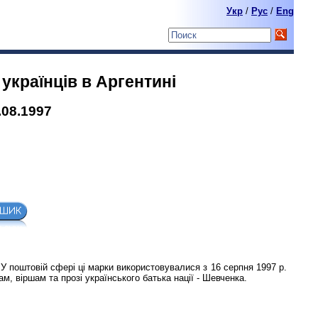
Укр
/
Pyc
/
Eng
українцiв в Аргентинi
.08.1997
 У поштовій сфері ці марки використовувалися з 16 серпня 1997 р.
, віршам та прозі українського батька нації - Шевченка.