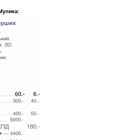
Мулика: