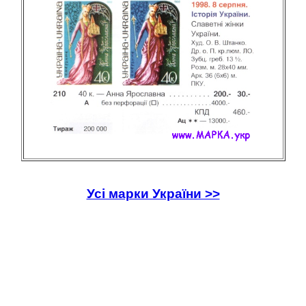
Усі марки України >>