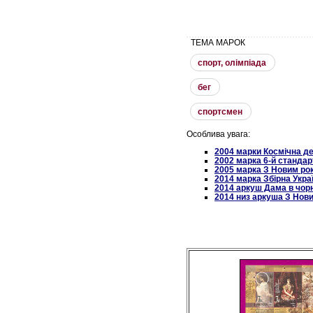
ТЕМА МАРОК
спорт, олiмпiада
бег
спортсмен
Особлива увага:
2004 марки Космічна д
2002 марка 6-й стандар
2005 марка З Новим ро
2014 марка Збірна Укра
2014 аркуш Дама в чорн
2014 низ аркуша З Нов