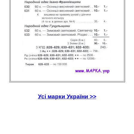
Усі марки України >>