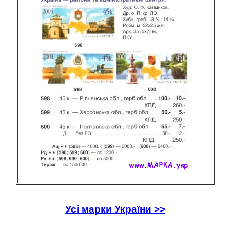
Усі марки України >>