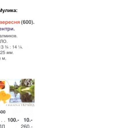
Мулика: