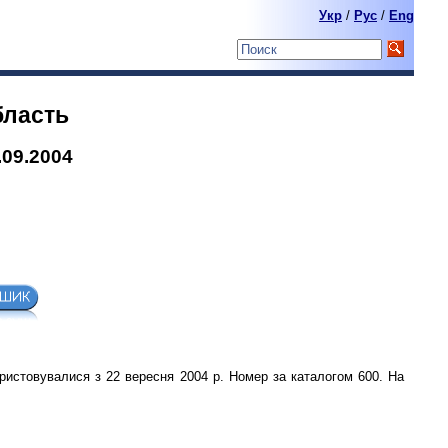
Укр
/
Pyc
/
Eng
бласть
.09.2004
ористовувалися з 22 вересня 2004 р. Номер за каталогом 600. На