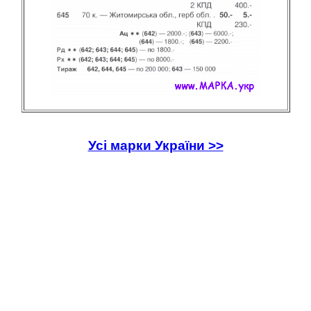
Усі марки України >>