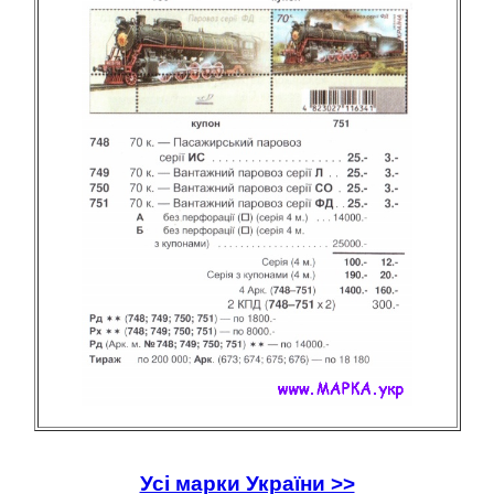
Усі марки України >>