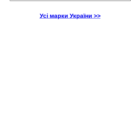
Усі марки України >>