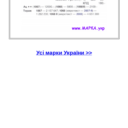
Усі марки України >>