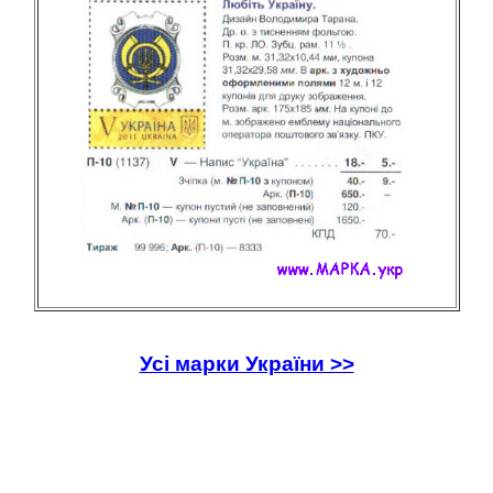
Усі марки України >>