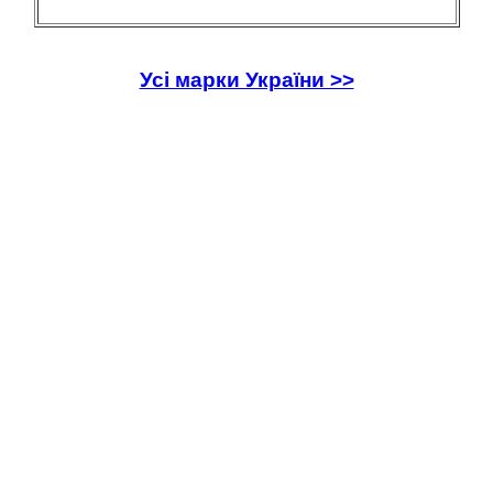
Усі марки України >>