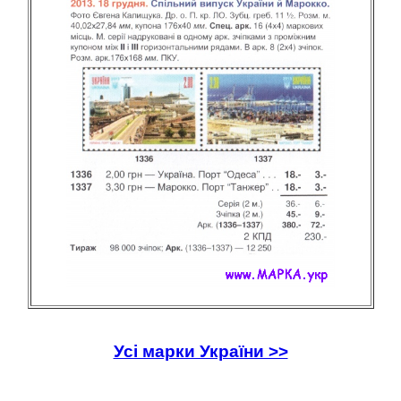
Усі марки України >>