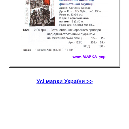
Усі марки України >>