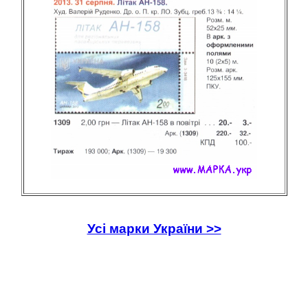
Усі марки України >>