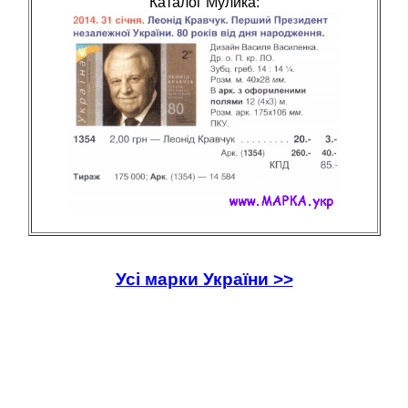
Каталог Мулика:
Усі марки України >>