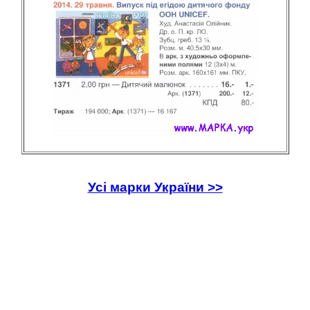
Усі марки України >>