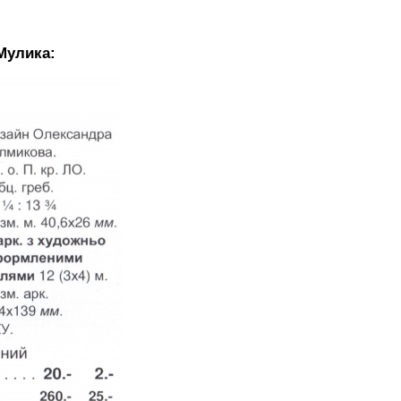
Мулика: