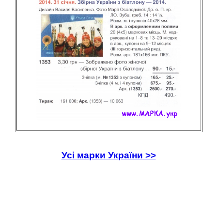
Усі марки України >>