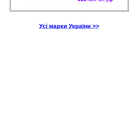
Усі марки України >>