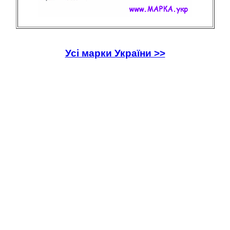
Усі марки України >>