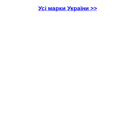
Усі марки України >>