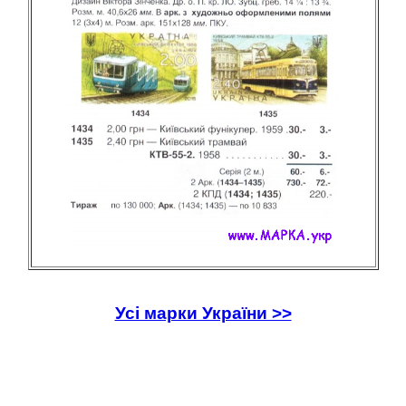
Усі марки України >>