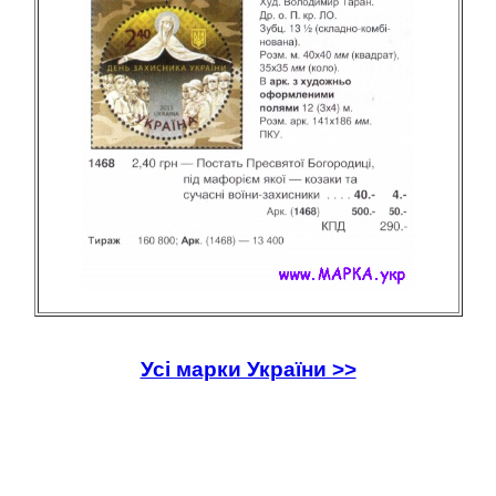
Усі марки України >>