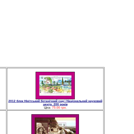
2012 блок Нікітський ботанічний сад і Національний науковий
центр. 200 років
Ціна:
75.00 грн.