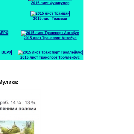
2015 лист Фуникулер
2015 лист Трамвай
2015 лист Транспорт Автобус
2015 лист Транспорт Троллейбус
Мулика: