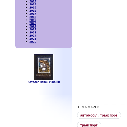
2013
2014
2015
2016
2017
2018
2019
2020
2021
2022
2023
2024
2025
2026
Каталог марок України
ТЕМА МАРОК
автомобiлi, транспорт
транспорт