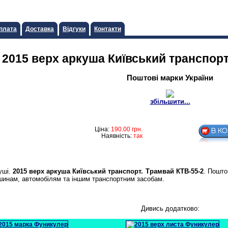
плата
Доставка
Відгуки
Контакти
2015 верх аркуша Київський транспорт
Поштові марки України
збільшити...
Ціна:
190.00
грн.
Наявність:
так
уші.
2015 верх аркуша Київський транспорт. Трамвай КТВ-55-2
. Пошто
шинам, автомобілям та іншим транспортним засобам.
Дивись додатково: