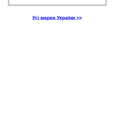
Усі марки України >>