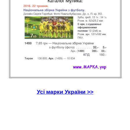
Каталог Мулика:
Усі марки України >>