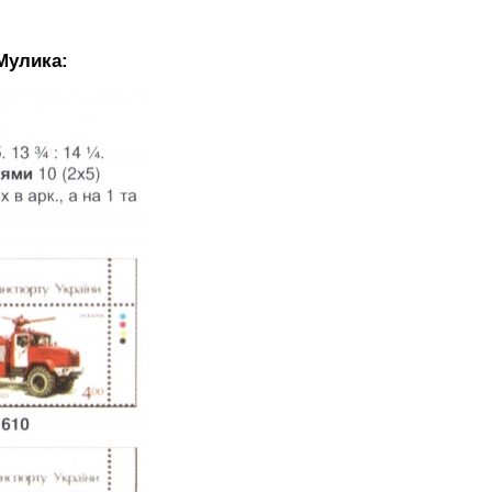
Мулика: