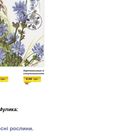
Мулика: