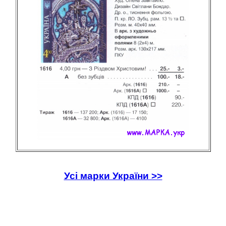
Усі марки України >>