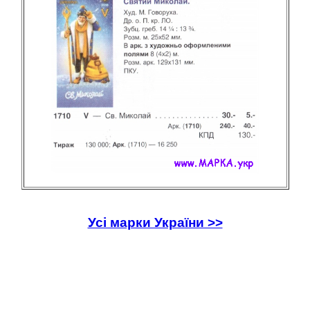
Усі марки України >>