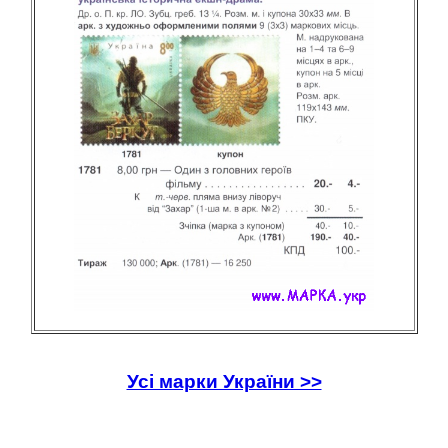
Усі марки України >>