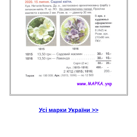
Усі марки України >>