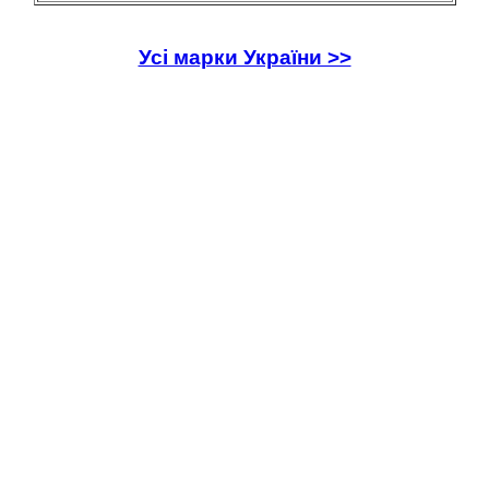
Усі марки України >>