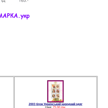
2003 блок Український народний одяг
Ціна:
75.00 грн.