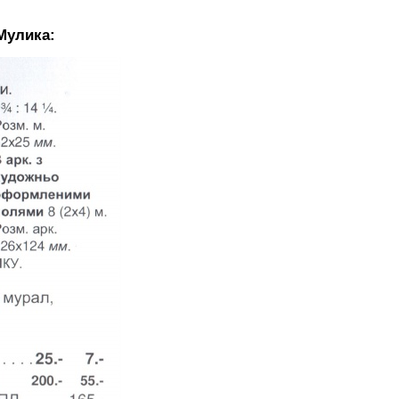
Мулика: