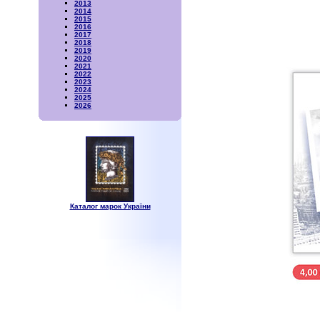
2013
2014
2015
2016
2017
2018
2019
2020
2021
2022
2023
2024
2025
2026
Каталог марок України