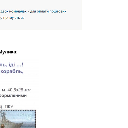
Мулика: