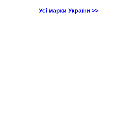
Усі марки України >>