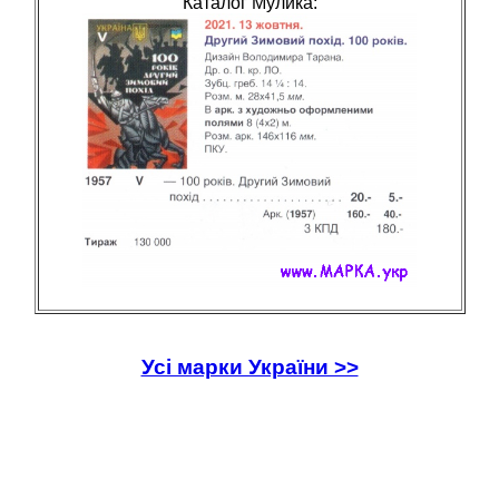
Каталог Мулика:
Усі марки України >>