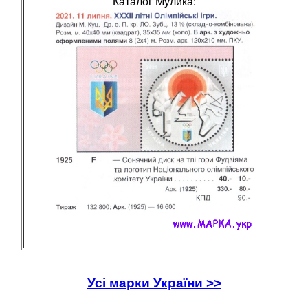
Каталог Мулика:
Усі марки України >>