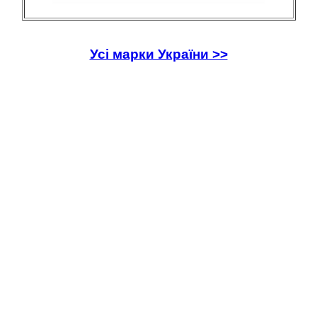
Усі марки України >>