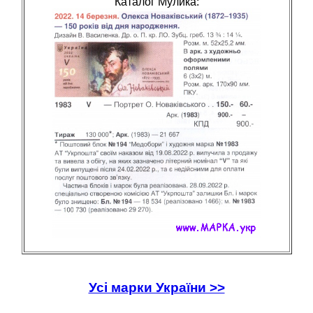
Каталог Мулика:
Усі марки України >>