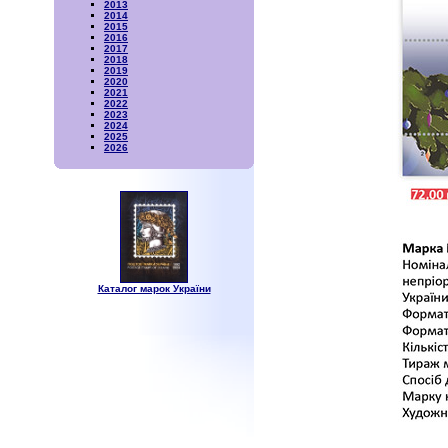
2013
2014
2015
2016
2017
2018
2019
2020
2021
2022
2023
2024
2025
2026
Каталог марок України