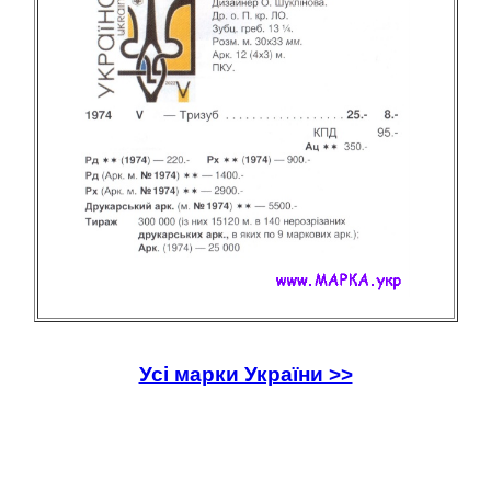
Усі марки України >>