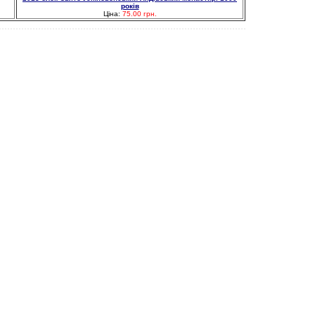
років
Ціна:
75.00 грн.