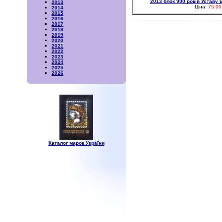
2013 блок 900 років Уставу
2013
Ціна:
75.00
2014
2015
2016
2017
2018
2019
2020
2021
2022
2023
2024
2025
2026
Каталог марок України